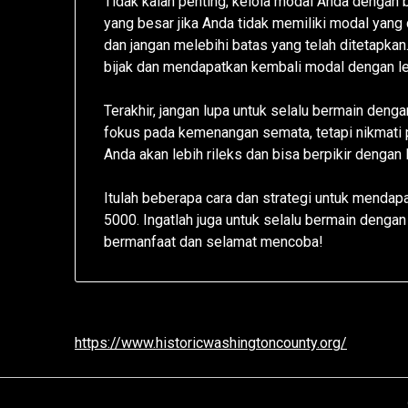
Tidak kalah penting, kelola modal Anda dengan 
yang besar jika Anda tidak memiliki modal yang
dan jangan melebihi batas yang telah ditetapka
bijak dan mendapatkan kembali modal dengan l
Terakhir, jangan lupa untuk selalu bermain deng
fokus pada kemenangan semata, tetapi nikmati
Anda akan lebih rileks dan bisa berpikir dengan
Itulah beberapa cara dan strategi untuk mendap
5000. Ingatlah juga untuk selalu bermain dengan
bermanfaat dan selamat mencoba!
https://www.historicwashingtoncounty.org/