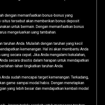
dalah dengan memanfaatkan bonus-bonus yang
tus-situs tersebut akan memberikan bonus deposit
gunakan untuk bermain. Dengan memanfaatkan bonus
harus mengeluarkan uang tambahan.
an taruhan Anda. Mulailah dengan taruhan yang kecil
a mendapatkan kemenangan. Hal ini akan membantu Anda
 uang secara cepat. Jika Anda mengalami kekalahan,
n Anda secara drastis dalam harapan untuk mendapatkan
perlahan-lahan tingkatkan taruhan Anda.
jika Anda sudah mencapai target kemenangan. Terkadang,
inkan game sampai modal habis. Dengan menetapkan
gian yang lebih besar dan mendapatkan kembali modal