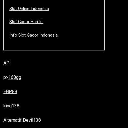
Slot Online Indonesia
Slot Gacor Hari Ini
Info Slot Gacor Indonesia
APi
p>
168gg
EGP88
king138
Alternatif Devil138