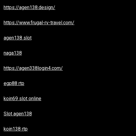
https://agen138.design/
https://www.frugal-rv-travel.com/
agen138 slot
naga138
https://agen338login4.com/
egp88 rtp
koin69 slot online
Slot agen138
koin138 rtp