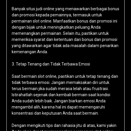
Banyak situs judi online yang menawarkan berbagai bonus
dan promosi kepada pemainnya, termasuk untuk
permainan slot online. Manfaatkan bonus dan promosi ini
dengan bijak untuk meningkatkan peluang Anda
memenangkan permainan. Selain itu, pastikan untuk
memeriksa syarat dan ketentuan dari bonus dan promosi
yang ditawarkan agar tidak ada masalah dalam penarikan
kemenangan Anda.
3. Tetap Tenang dan Tidak Terbawa Emosi
Saat bermain slot online, pastikan untuk tetap tenang dan
tidak terbawa emosi. Jangan memaksakan diri untuk
terus bermain jika sudah merasa lelah atau frustrasi.
Istirahatlah sejenak dan kembali bermain saat kondisi
Anda sudah lebih baik. Jangan biarkan emosi Anda
mengambil alih, karena hal ini dapat memengaruhi
konsentrasi dan keputusan Anda saat bermain.
Dengan mengikuti tips dan rahasia jitu di atas, kami yakin