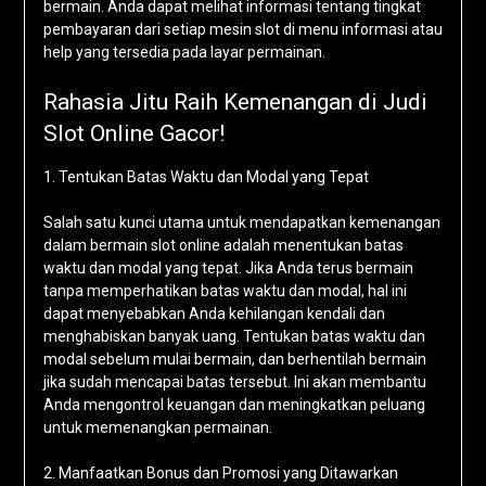
bermain. Anda dapat melihat informasi tentang tingkat
pembayaran dari setiap mesin slot di menu informasi atau
help yang tersedia pada layar permainan.
Rahasia Jitu Raih Kemenangan di Judi
Slot Online Gacor!
1. Tentukan Batas Waktu dan Modal yang Tepat
Salah satu kunci utama untuk mendapatkan kemenangan
dalam bermain slot online adalah menentukan batas
waktu dan modal yang tepat. Jika Anda terus bermain
tanpa memperhatikan batas waktu dan modal, hal ini
dapat menyebabkan Anda kehilangan kendali dan
menghabiskan banyak uang. Tentukan batas waktu dan
modal sebelum mulai bermain, dan berhentilah bermain
jika sudah mencapai batas tersebut. Ini akan membantu
Anda mengontrol keuangan dan meningkatkan peluang
untuk memenangkan permainan.
2. Manfaatkan Bonus dan Promosi yang Ditawarkan