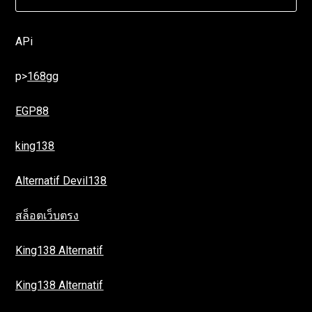
APi
p>
168gg
EGP88
king138
Alternatif Devil138
สล็อตเว็บตรง
King138 Alternatif
King138 Alternatif