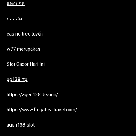
แทงบอล
บอลสด
casino trực tuyến
w77 merupakan
Slot Gacor Hari Ini
pg138 rtp
https://agen138.design/
https://www.frugal-rv-travel.com/
agen138 slot