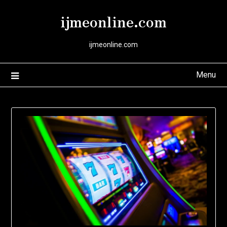
Skip
ijmeonline.com
to
content
ijmeonline.com
Menu