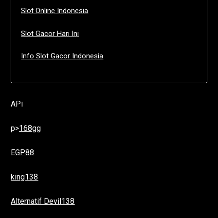
Slot Online Indonesia
Slot Gacor Hari Ini
Info Slot Gacor Indonesia
APi
p>
168gg
EGP88
king138
Alternatif Devil138