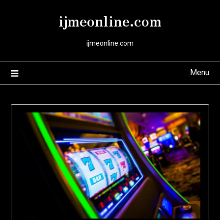
Skip
ijmeonline.com
to
content
ijmeonline.com
Menu