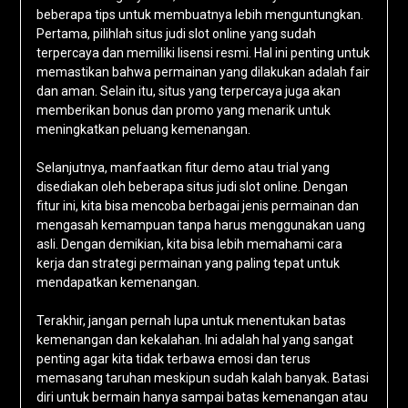
beberapa tips untuk membuatnya lebih menguntungkan.
Pertama, pilihlah situs judi slot online yang sudah
terpercaya dan memiliki lisensi resmi. Hal ini penting untuk
memastikan bahwa permainan yang dilakukan adalah fair
dan aman. Selain itu, situs yang terpercaya juga akan
memberikan bonus dan promo yang menarik untuk
meningkatkan peluang kemenangan.
Selanjutnya, manfaatkan fitur demo atau trial yang
disediakan oleh beberapa situs judi slot online. Dengan
fitur ini, kita bisa mencoba berbagai jenis permainan dan
mengasah kemampuan tanpa harus menggunakan uang
asli. Dengan demikian, kita bisa lebih memahami cara
kerja dan strategi permainan yang paling tepat untuk
mendapatkan kemenangan.
Terakhir, jangan pernah lupa untuk menentukan batas
kemenangan dan kekalahan. Ini adalah hal yang sangat
penting agar kita tidak terbawa emosi dan terus
memasang taruhan meskipun sudah kalah banyak. Batasi
diri untuk bermain hanya sampai batas kemenangan atau