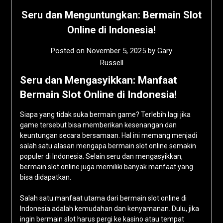
Seru dan Menguntungkan: Bermain Slot
Online di Indonesia!
Posted on
November 5, 2025
by
Gary
Russell
Seru dan Mengasyikkan: Manfaat
Bermain Slot Online di Indonesia!
Siapa yang tidak suka bermain game? Terlebih lagi jika
game tersebut bisa memberikan kesenangan dan
keuntungan secara bersamaan. Hal ini memang menjadi
salah satu alasan mengapa bermain slot online semakin
populer di Indonesia. Selain seru dan mengasyikkan,
bermain slot online juga memiliki banyak manfaat yang
bisa didapatkan.
Salah satu manfaat utama dari bermain slot online di
Indonesia adalah kemudahan dan kenyamanan. Dulu, jika
ingin bermain slot harus pergi ke kasino atau tempat