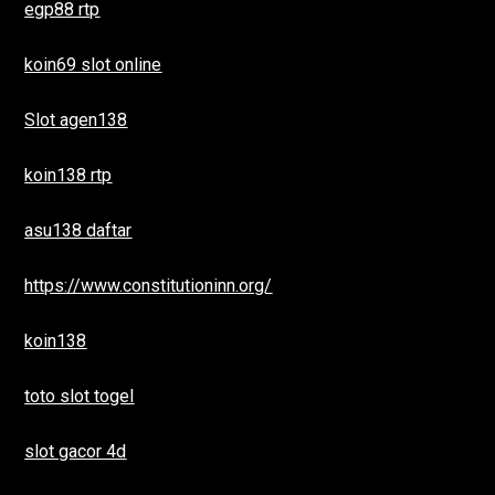
egp88 rtp
koin69 slot online
Slot agen138
koin138 rtp
asu138 daftar
https://www.constitutioninn.org/
koin138
toto slot togel
slot gacor 4d