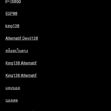
p>
168gg
EGP88
king138
Alternatif Devil138
สล็อตเว็บตรง
King138 Alternatif
King138 Alternatif
แทงบอล
บอลสด