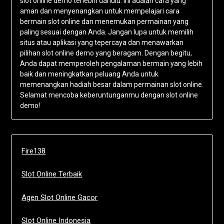
slot online demo terlebih dahulu. Ini adalah cara yang
aman dan menyenangkan untuk mempelajari cara
bermain slot online dan menemukan permainan yang
paling sesuai dengan Anda. Jangan lupa untuk memilih
situs atau aplikasi yang tepercaya dan menawarkan
pilihan slot online demo yang beragam. Dengan begitu,
Anda dapat memperoleh pengalaman bermain yang lebih
baik dan meningkatkan peluang Anda untuk
memenangkan hadiah besar dalam permainan slot online.
Selamat mencoba keberuntunganmu dengan slot online
demo!
Fire138
Slot Online Terbaik
Agen Slot Online Gacor
Slot Online Indonesia