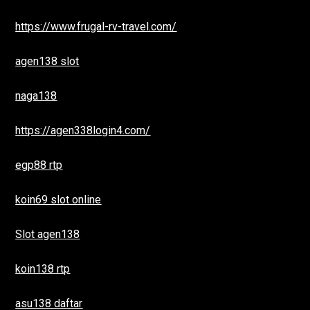
https://www.frugal-rv-travel.com/
agen138 slot
naga138
https://agen338login4.com/
egp88 rtp
koin69 slot online
Slot agen138
koin138 rtp
asu138 daftar