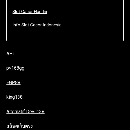
Slot Gacor Hari Ini
Info Slot Gacor Indonesia
APi
p>
168gg
EGP88
king138
Alternatif Devil138
สล็อตเว็บตรง