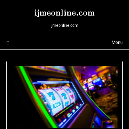
Skip
ijmeonline.com
to
content
ijmeonline.com
Menu