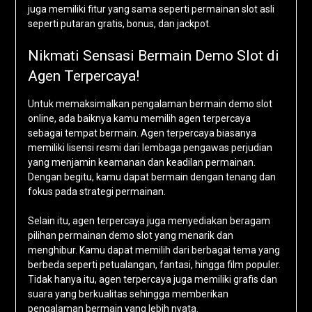
juga memiliki fitur yang sama seperti permainan slot asli
seperti putaran gratis, bonus, dan jackpot.
Nikmati Sensasi Bermain Demo Slot di
Agen Terpercaya!
Untuk memaksimalkan pengalaman bermain demo slot
online, ada baiknya kamu memilih agen terpercaya
sebagai tempat bermain. Agen terpercaya biasanya
memiliki lisensi resmi dari lembaga pengawas perjudian
yang menjamin keamanan dan keadilan permainan.
Dengan begitu, kamu dapat bermain dengan tenang dan
fokus pada strategi permainan.
Selain itu, agen terpercaya juga menyediakan beragam
pilihan permainan demo slot yang menarik dan
menghibur. Kamu dapat memilih dari berbagai tema yang
berbeda seperti petualangan, fantasi, hingga film populer.
Tidak hanya itu, agen terpercaya juga memiliki grafis dan
suara yang berkualitas sehingga memberikan
pengalaman bermain yang lebih nyata.