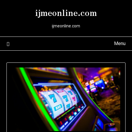
Skip
ijmeonline.com
to
content
ijmeonline.com
Menu