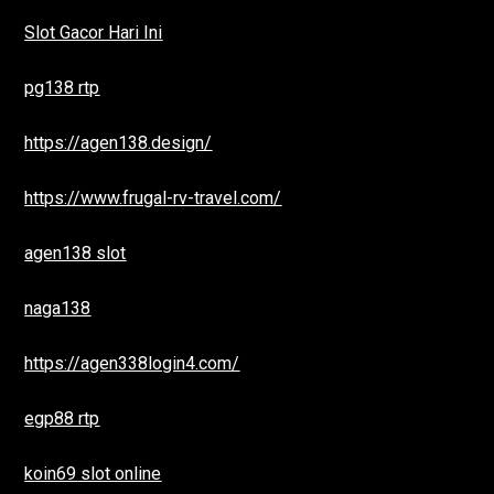
Slot Gacor Hari Ini
pg138 rtp
https://agen138.design/
https://www.frugal-rv-travel.com/
agen138 slot
naga138
https://agen338login4.com/
egp88 rtp
koin69 slot online