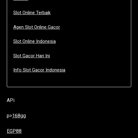
Slot Online Terbaik
Agen Slot Online Gacor
Slot Online Indonesia
Slot Gacor Hari Ini
Info Slot Gacor Indonesia
APi
p>
168gg
EGP88