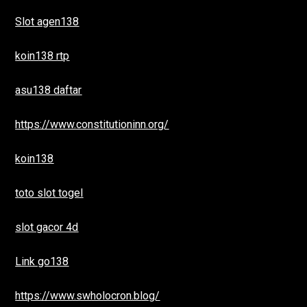
Slot agen138
koin138 rtp
asu138 daftar
https://www.constitutioninn.org/
koin138
toto slot togel
slot gacor 4d
Link go138
https://www.swholocron.blog/