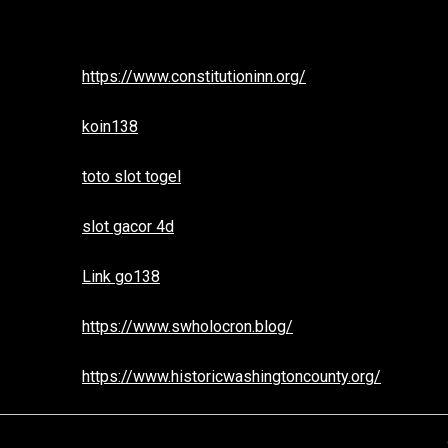
https://www.constitutioninn.org/
koin138
toto slot togel
slot gacor 4d
Link go138
https://www.swholocron.blog/
https://www.historicwashingtoncounty.org/