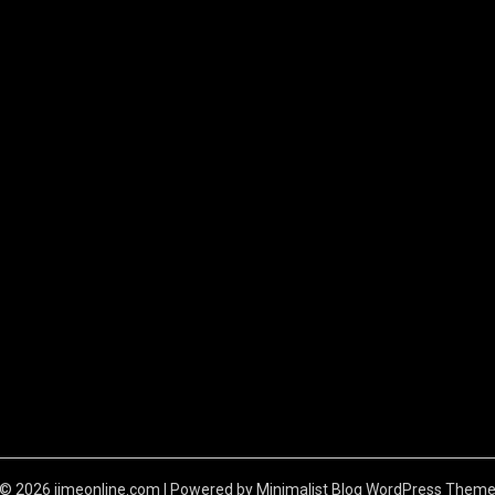
© 2026 ijmeonline.com
| Powered by
Minimalist Blog
WordPress Them