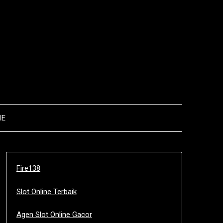
NE
Fire138
Slot Online Terbaik
Agen Slot Online Gacor