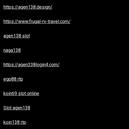
https://agen138.design/
https://www.frugal-rv-travel.com/
agen138 slot
naga138
https://agen338login4.com/
egp88 rtp
koin69 slot online
Slot agen138
koin138 rtp