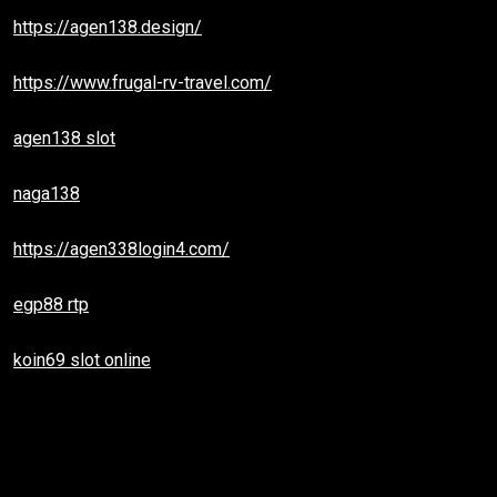
https://agen138.design/
https://www.frugal-rv-travel.com/
agen138 slot
naga138
https://agen338login4.com/
egp88 rtp
koin69 slot online