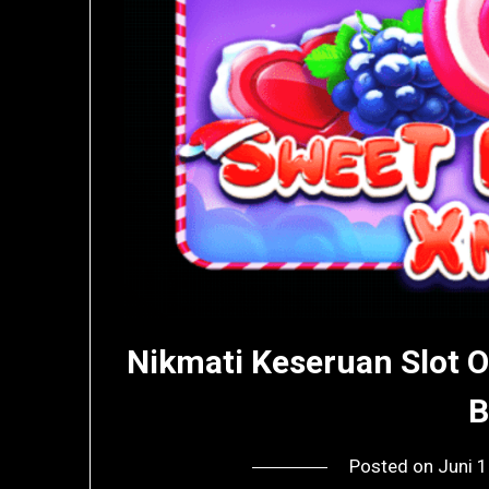
Nikmati Keseruan Slot O
B
Posted on
Juni 