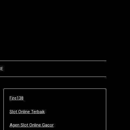
NE
Fire138
Slot Online Terbaik
Agen Slot Online Gacor