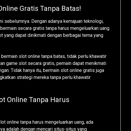
nline Gratis Tanpa Batas!
ini sebelumnya. Dengan adanya kemajuan teknologi,
 bermain secara gratis tanpa harus mengeluarkan uang.
lot yang dapat dinikmati dengan berbagai tema yang
ermain slot online tanpa batas, tidak perlu khawatir
kan game slot secara gratis, pemain dapat menikmati
n. Tidak hanya itu, bermain slot online gratis juga
atkan strategi mereka tanpa perlu khawatir
ot Online Tanpa Harus
ot online tanpa harus mengeluarkan uang, ada
nya adalah dengan mencari situs-situs yang