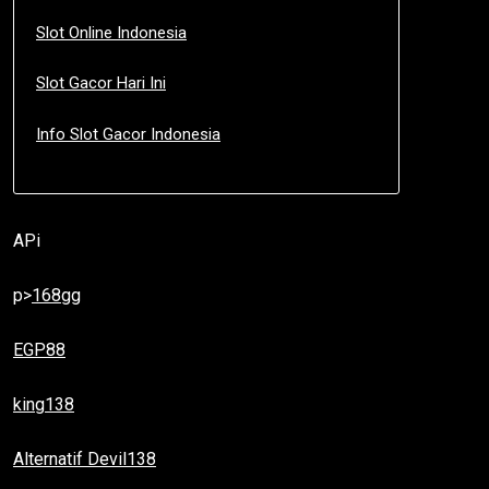
Slot Online Indonesia
Slot Gacor Hari Ini
Info Slot Gacor Indonesia
APi
p>
168gg
EGP88
king138
Alternatif Devil138