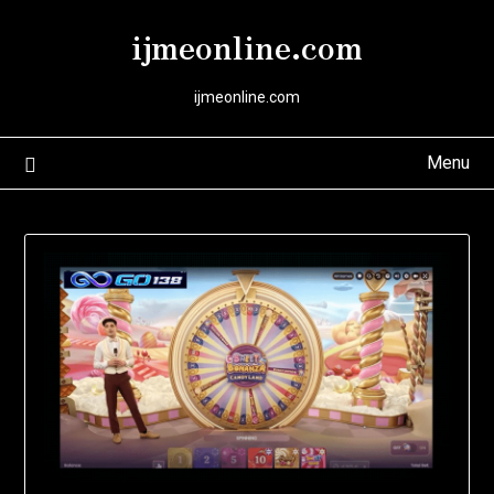
Skip
ijmeonline.com
to
content
ijmeonline.com
Menu