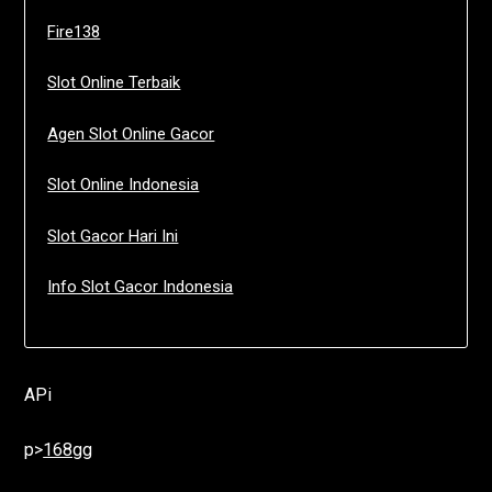
Fire138
Slot Online Terbaik
Agen Slot Online Gacor
Slot Online Indonesia
Slot Gacor Hari Ini
Info Slot Gacor Indonesia
APi
p>
168gg