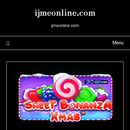
Skip
ijmeonline.com
to
content
ijmeonline.com
Menu