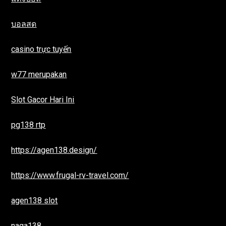
บอลสด
casino trực tuyến
w77 merupakan
Slot Gacor Hari Ini
pg138 rtp
https://agen138.design/
https://www.frugal-rv-travel.com/
agen138 slot
naga138