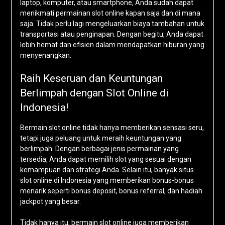
laptop, komputer, atau smartphone, Anda sudah dapat
menikmati permainan slot online kapan saja dan di mana
saja. Tidak perlu lagi mengeluarkan biaya tambahan untuk
transportasi atau penginapan. Dengan begitu, Anda dapat
lebih hemat dan efisien dalam mendapatkan hiburan yang
menyenangkan.
Raih Keseruan dan Keuntungan
Berlimpah dengan Slot Online di
Indonesia!
Bermain slot online tidak hanya memberikan sensasi seru,
tetapi juga peluang untuk meraih keuntungan yang
berlimpah. Dengan berbagai jenis permainan yang
tersedia, Anda dapat memilih slot yang sesuai dengan
kemampuan dan strategi Anda. Selain itu, banyak situs
slot online di Indonesia yang memberikan bonus-bonus
menarik seperti bonus deposit, bonus referral, dan hadiah
jackpot yang besar.
Tidak hanya itu, bermain slot online juga memberikan