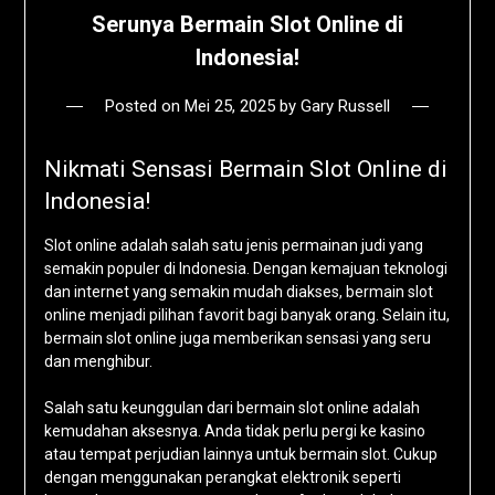
Serunya Bermain Slot Online di
Indonesia!
Posted on
Mei 25, 2025
by
Gary Russell
Nikmati Sensasi Bermain Slot Online di
Indonesia!
Slot online adalah salah satu jenis permainan judi yang
semakin populer di Indonesia. Dengan kemajuan teknologi
dan internet yang semakin mudah diakses, bermain slot
online menjadi pilihan favorit bagi banyak orang. Selain itu,
bermain slot online juga memberikan sensasi yang seru
dan menghibur.
Salah satu keunggulan dari bermain slot online adalah
kemudahan aksesnya. Anda tidak perlu pergi ke kasino
atau tempat perjudian lainnya untuk bermain slot. Cukup
dengan menggunakan perangkat elektronik seperti