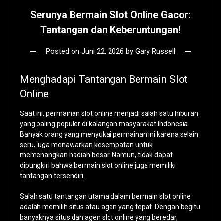
Serunya Bermain Slot Online Gacor:
Tantangan dan Keberuntungan!
Posted on
Juni 22, 2026
by
Gary Russell
Menghadapi Tantangan Bermain Slot
Online
Saat ini, permainan slot online menjadi salah satu hiburan
yang paling populer di kalangan masyarakat Indonesia.
Banyak orang yang menyukai permainan ini karena selain
seru, juga menawarkan kesempatan untuk
memenangkan hadiah besar. Namun, tidak dapat
dipungkiri bahwa bermain slot online juga memiliki
tantangan tersendiri.
Salah satu tantangan utama dalam bermain slot online
adalah memilih situs atau agen yang tepat. Dengan begitu
banyaknya situs dan agen slot online yang beredar,