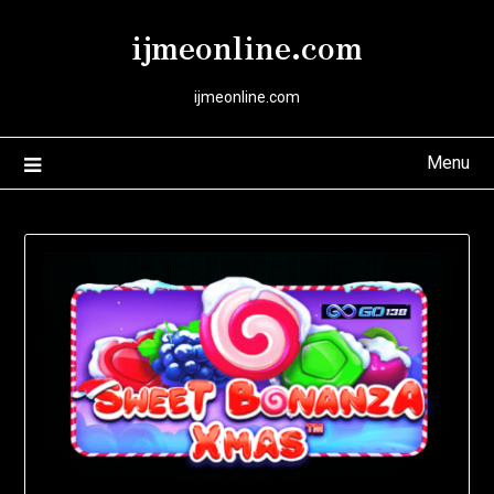
Skip
ijmeonline.com
to
content
ijmeonline.com
Menu