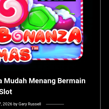
ara Mudah Menang Bermain
Slot
7, 2026
by
Gary Russell