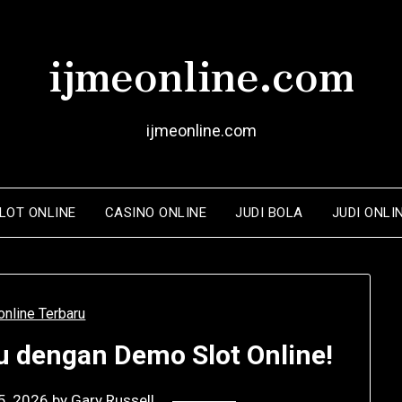
ijmeonline.com
ijmeonline.com
LOT ONLINE
CASINO ONLINE
JUDI BOLA
JUDI ONLI
 dengan Demo Slot Online!
5, 2026
by
Gary Russell