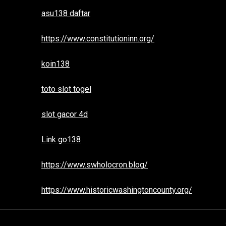
asu138 daftar
https://www.constitutioninn.org/
koin138
toto slot togel
slot gacor 4d
Link go138
https://www.swholocron.blog/
https://www.historicwashingtoncounty.org/