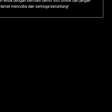
an Anda dengan bermain demo slot online dan jangan
Selamat mencoba dan semoga beruntung!