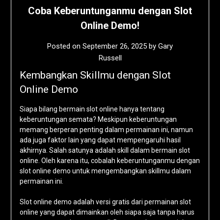
Coba Keberuntunganmu dengan Slot
Online Demo!
Posted on
September 26, 2025
by
Gary
Russell
Kembangkan Skillmu dengan Slot
Online Demo
Siapa bilang bermain slot online hanya tentang
keberuntungan semata? Meskipun keberuntungan
memang berperan penting dalam permainan ini, namun
ada juga faktor lain yang dapat mempengaruhi hasil
akhirnya. Salah satunya adalah skill dalam bermain slot
online. Oleh karena itu, cobalah keberuntunganmu dengan
slot online demo untuk mengembangkan skillmu dalam
permainan ini.
Slot online demo adalah versi gratis dari permainan slot
online yang dapat dimainkan oleh siapa saja tanpa harus