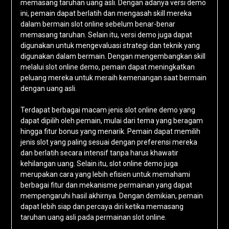
memasang taruhan uang asli. Dengan adanya versi demo
ini, pemain dapat berlatih dan mengasah skill mereka
dalam bermain slot online sebelum benar-benar
memasang taruhan. Selain itu, versi demo juga dapat
digunakan untuk mengevaluasi strategi dan teknik yang
digunakan dalam bermain. Dengan mengembangkan skill
melalui slot online demo, pemain dapat meningkatkan
peluang mereka untuk meraih kemenangan saat bermain
dengan uang asli.
Terdapat berbagai macam jenis slot online demo yang
dapat dipilih oleh pemain, mulai dari tema yang beragam
hingga fitur bonus yang menarik. Pemain dapat memilih
jenis slot yang paling sesuai dengan preferensi mereka
dan berlatih secara intensif tanpa harus khawatir
kehilangan uang. Selain itu, slot online demo juga
merupakan cara yang lebih efisien untuk memahami
berbagai fitur dan mekanisme permainan yang dapat
mempengaruhi hasil akhirnya. Dengan demikian, pemain
dapat lebih siap dan percaya diri ketika memasang
taruhan uang asli pada permainan slot online.