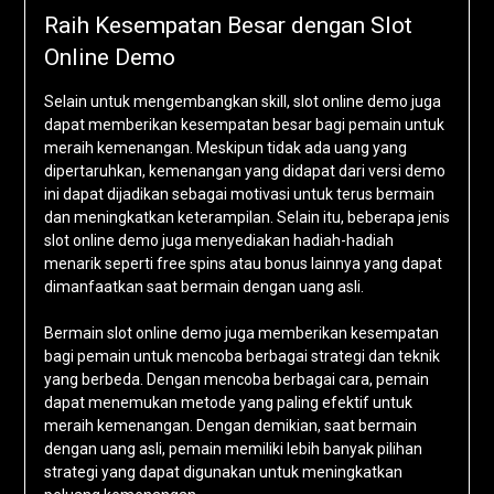
Raih Kesempatan Besar dengan Slot
Online Demo
Selain untuk mengembangkan skill, slot online demo juga
dapat memberikan kesempatan besar bagi pemain untuk
meraih kemenangan. Meskipun tidak ada uang yang
dipertaruhkan, kemenangan yang didapat dari versi demo
ini dapat dijadikan sebagai motivasi untuk terus bermain
dan meningkatkan keterampilan. Selain itu, beberapa jenis
slot online demo juga menyediakan hadiah-hadiah
menarik seperti free spins atau bonus lainnya yang dapat
dimanfaatkan saat bermain dengan uang asli.
Bermain slot online demo juga memberikan kesempatan
bagi pemain untuk mencoba berbagai strategi dan teknik
yang berbeda. Dengan mencoba berbagai cara, pemain
dapat menemukan metode yang paling efektif untuk
meraih kemenangan. Dengan demikian, saat bermain
dengan uang asli, pemain memiliki lebih banyak pilihan
strategi yang dapat digunakan untuk meningkatkan