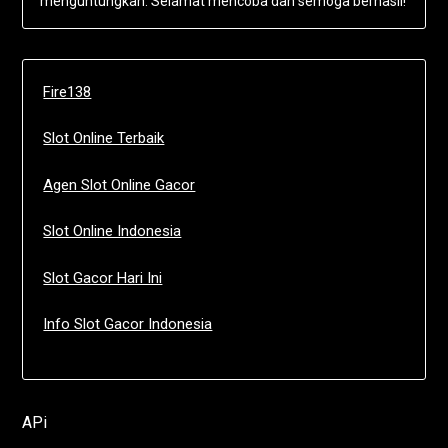
menguntungkan. Selamat mencoba dan semoga berhasil!
Fire138
Slot Online Terbaik
Agen Slot Online Gacor
Slot Online Indonesia
Slot Gacor Hari Ini
Info Slot Gacor Indonesia
APi