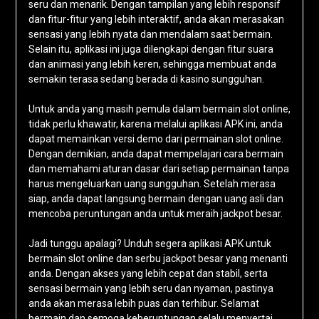
seru dan menarik. Dengan tampilan yang lebih responsif
dan fitur-fitur yang lebih interaktif, anda akan merasakan
sensasi yang lebih nyata dan mendalam saat bermain.
Selain itu, aplikasi ini juga dilengkapi dengan fitur suara
dan animasi yang lebih keren, sehingga membuat anda
semakin terasa sedang berada di kasino sungguhan.
Untuk anda yang masih pemula dalam bermain slot online,
tidak perlu khawatir, karena melalui aplikasi APK ini, anda
dapat memainkan versi demo dari permainan slot online.
Dengan demikian, anda dapat mempelajari cara bermain
dan memahami aturan dasar dari setiap permainan tanpa
harus mengeluarkan uang sungguhan. Setelah merasa
siap, anda dapat langsung bermain dengan uang asli dan
mencoba peruntungan anda untuk meraih jackpot besar.
Jadi tunggu apalagi? Unduh segera aplikasi APK untuk
bermain slot online dan serbu jackpot besar yang menanti
anda. Dengan akses yang lebih cepat dan stabil, serta
sensasi bermain yang lebih seru dan nyaman, pastinya
anda akan merasa lebih puas dan terhibur. Selamat
bermain dan semoga keberuntungan selalu menyertai