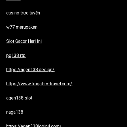
casino trực tuyến
w77 merupakan
Slot Gacor Hari Ini
pg138 rtp
https://agen138.design/
https://www.frugal-rv-travel.com/
agen138 slot
naga138
https://agen338login4.com/